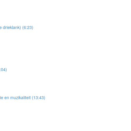
drieklank) (6:23)
:04)
e en muzikaliteit (13:43)