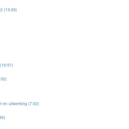
 2 (13:09)
 (16:51)
:32)
 en uitwerking (7:02)
36)