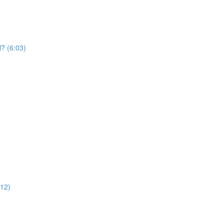
l? (6:03)
:12)