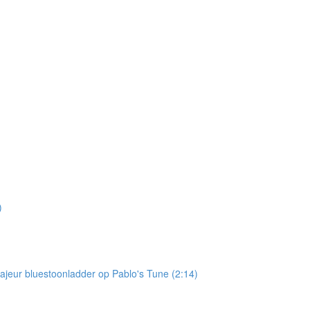
)
jeur bluestoonladder op Pablo's Tune (2:14)