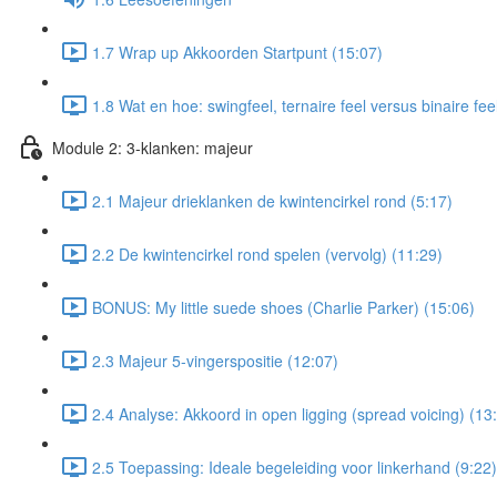
1.7 Wrap up Akkoorden Startpunt (15:07)
1.8 Wat en hoe: swingfeel, ternaire feel versus binaire fee
Module 2: 3-klanken: majeur
2.1 Majeur drieklanken de kwintencirkel rond (5:17)
2.2 De kwintencirkel rond spelen (vervolg) (11:29)
BONUS: My little suede shoes (Charlie Parker) (15:06)
2.3 Majeur 5-vingerspositie (12:07)
2.4 Analyse: Akkoord in open ligging (spread voicing) (13
2.5 Toepassing: Ideale begeleiding voor linkerhand (9:22)