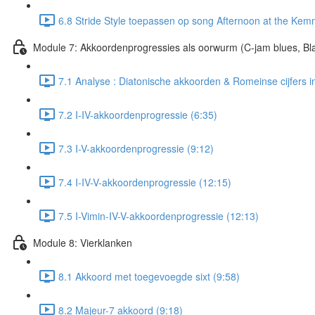
6.8 Stride Style toepassen op song Afternoon at the Kem
Module 7: Akkoordenprogressies als oorwurm (C-jam blues, Bl
7.1 Analyse : Diatonische akkoorden & Romeinse cijfers i
7.2 I-IV-akkoordenprogressie (6:35)
7.3 I-V-akkoordenprogressie (9:12)
7.4 I-IV-V-akkoordenprogressie (12:15)
7.5 I-Vimin-IV-V-akkoordenprogressie (12:13)
Module 8: Vierklanken
8.1 Akkoord met toegevoegde sixt (9:58)
8.2 Majeur-7 akkoord (9:18)