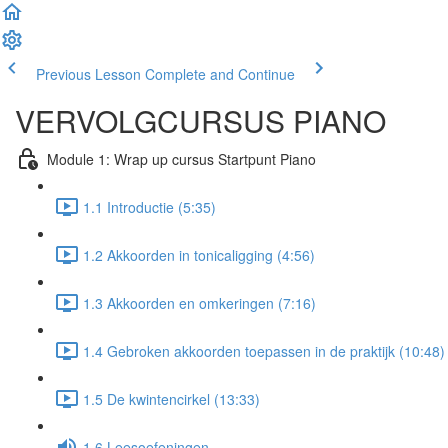
Previous Lesson
Complete and Continue
VERVOLGCURSUS PIANO
Module 1: Wrap up cursus Startpunt Piano
1.1 Introductie (5:35)
1.2 Akkoorden in tonicaligging (4:56)
1.3 Akkoorden en omkeringen (7:16)
1.4 Gebroken akkoorden toepassen in de praktijk (10:48)
1.5 De kwintencirkel (13:33)
1.6 Leesoefeningen