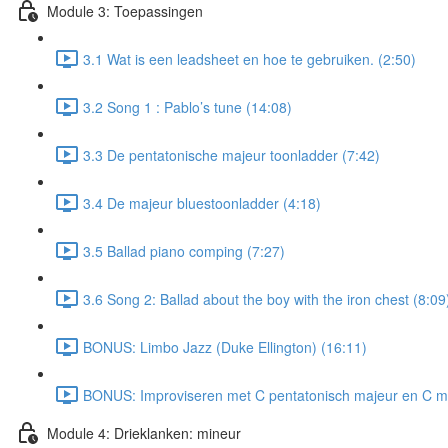
Module 3: Toepassingen
3.1 Wat is een leadsheet en hoe te gebruiken. (2:50)
3.2 Song 1 : Pablo’s tune (14:08)
3.3 De pentatonische majeur toonladder (7:42)
3.4 De majeur bluestoonladder (4:18)
3.5 Ballad piano comping (7:27)
3.6 Song 2: Ballad about the boy with the iron chest (8:09
BONUS: Limbo Jazz (Duke Ellington) (16:11)
BONUS: Improviseren met C pentatonisch majeur en C ma
Module 4: Drieklanken: mineur