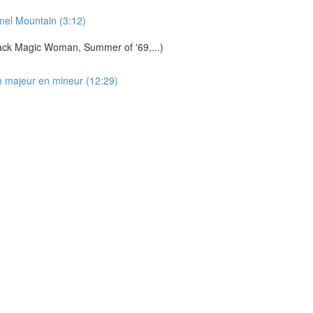
mel Mountain (3:12)
ack Magic Woman, Summer of '69,...)
n majeur en mineur (12:29)