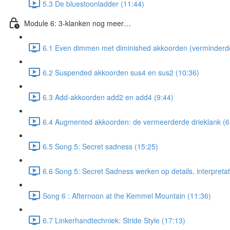
5.3 De bluestoonladder (11:44)
Module 6: 3-klanken nog meer…
6.1 Even dimmen met diminished akkoorden (verminderde 
6.2 Suspended akkoorden sus4 en sus2 (10:36)
6.3 Add-akkoorden add2 en add4 (9:44)
6.4 Augmented akkoorden: de vermeerderde drieklank (6
6.5 Song 5: Secret sadness (15:25)
6.6 Song 5: Secret Sadness werken op details, interpretati
Song 6 : Afternoon at the Kemmel Mountain (11:36)
6.7 Linkerhandtechniek: Stride Style (17:13)