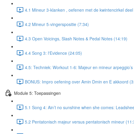
4.1 Mineur 3-klanken , oefenen met de kwintencirkel deel
4.2 Mineur 5-vingerspositie (7:34)
4.3 Open Voicings, Slash Notes & Pedal Notes (14:19)
4.4 Song 3: l'Evidence (24:05)
4.5: Techniek: Workout 1-6: Majeur en mineur arpeggio’s
BONUS: Impro oefening over Amin Dmin en E akkoord (3
Module 5: Toepassingen
5.1 Song 4: Ain’t no sunshine when she comes: Leadsheet
5.2 Pentatonisch majeur versus pentatonisch mineur (11: